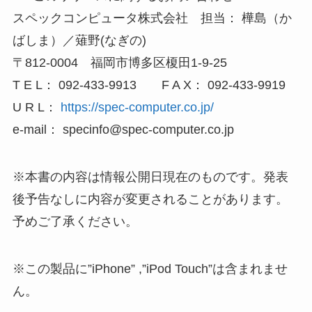
スペックコンピュータ株式会社 担当： 樺島（か
ばしま）／薙野(なぎの)
〒812-0004 福岡市博多区榎田1-9-25
T E L： 092-433-9913 F A X： 092-433-9919
U R L：
https://spec-computer.co.jp/
e-mail： specinfo@spec-computer.co.jp
※本書の内容は情報公開日現在のものです。発表
後予告なしに内容が変更されることがあります。
予めご了承ください。
※この製品に”iPhone” ,”iPod Touch”は含まれませ
ん。