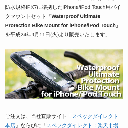
防水規格IPX7に準拠したiPhone/iPod Touch用バイ
クマウントセット『
Waterproof Ultimate
Protection Bike Mount for iPhone/iPod Touch
』
を平成24年9月11日(火)より販売いたします。
ご注文は、当社直販サイト「
スペックダイレクト
本店
」ならびに「
スペックダイレクト：楽天市場