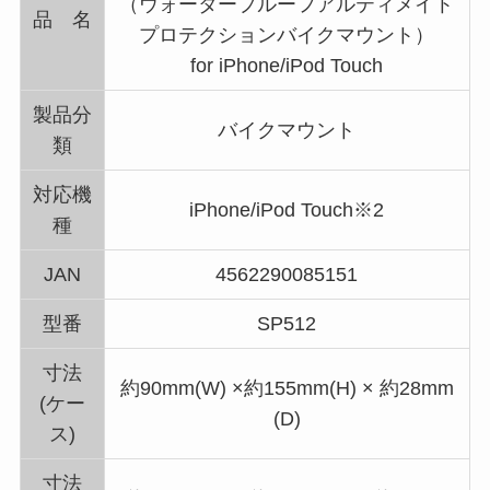
（ウォータープルーフアルティメイト
品 名
プロテクションバイクマウント）
for iPhone/iPod Touch
製品分
バイクマウント
類
対応機
iPhone/iPod Touch※2
種
JAN
4562290085151
型番
SP512
寸法
約90mm(W) ×約155mm(H) × 約28mm
(ケー
(D)
ス)
寸法