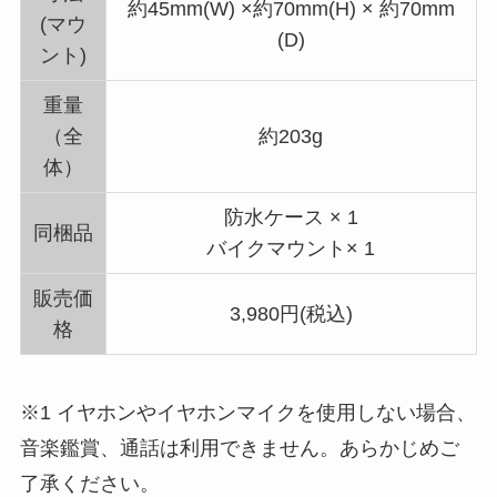
約45mm(W) ×約70mm(H) × 約70mm
(マウ
(D)
ント)
重量
（全
約203g
体）
防水ケース × 1
同梱品
バイクマウント× 1
販売価
3,980円(税込)
格
※1 イヤホンやイヤホンマイクを使用しない場合、
音楽鑑賞、通話は利用できません。あらかじめご
了承ください。