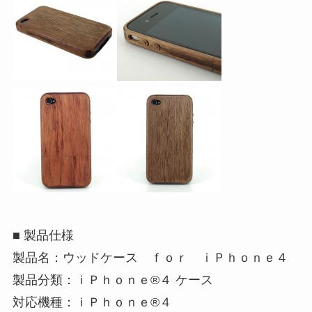
■ 製品仕様
製品名：ウッドケース ｆｏｒ ｉＰｈｏｎｅ４
製品分類：ｉＰｈｏｎｅ®４ ケース
対応機種：ｉＰｈｏｎｅ®４