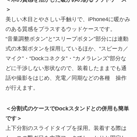
＞
美しい木目とやさしい手触りで、iPhone4に暖かみ
のある質感をプラスするウッドケースです。
“音量調整ボタン”と“スリープボタン”部分には連動
式の木製ボタンを採用しているほか、“スピーカ／
マイク”・“Dockコネクタ”・“カメラレンズ”部分な
どに干渉しない形状なので、装着したままでも通
話や撮影をはじめ、充電／同期などの各種 操作
が行えます。
＜分割式のケースでDockスタンドとの併用も簡単
です＞
上下分割のスライドタイプを採用。装着する際は