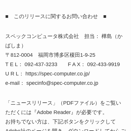
■ このリリースに関するお問い合わせ ■
スペックコンピュータ株式会社 担当： 樺島（か
ばしま）
〒812-0004 福岡市博多区榎田1-9-25
T E L： 092-437-3233 F A X： 092-433-9919
U R L： https://spec-computer.co.jp/
e-mail： specinfo@spec-computer.co.jp
「ニュースリリース」（PDFファイル）をご覧い
ただくには『Adobe Reader』が必要です。
お持ちでない方は、下記ボタンをクリックして
Adobe社のページを開き、ダウンロードしてからご