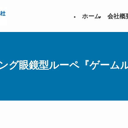
ホーム
会社概
ング眼鏡型ルーペ『ゲーム