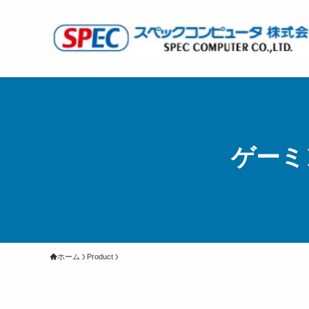
ゲーミ
ホーム
Product