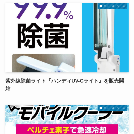
ニュースリリース
紫外線除菌ライト『ハンディUV-Cライト』を販売開
始
ニュースリリース